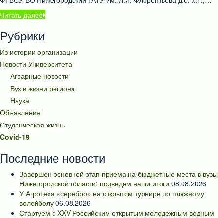
ФГБОУ ВО Нижегородский ГАТУ им. Л.Я. Флорентьева д.с.-х.н.,…
Читать далее
Рубрики
Из истории организации
Новости Университета
Аграрные новости
Вуз в жизни региона
Наука
Объявления
Студенческая жизнь
Covid-19
Последние новости
Завершен основной этап приема на бюджетные места в вузы
Нижегородской области: подведем наши итоги
08.08.2026
У Агротеха «серебро» на открытом турнире по пляжному
волейболу
06.08.2026
Стартуем с XXV Российским открытым молодежным водным