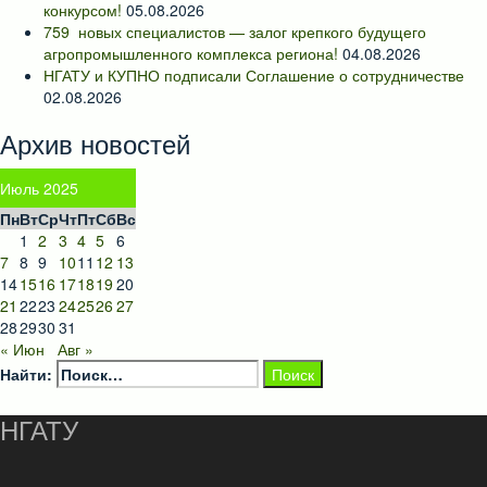
конкурсом!
05.08.2026
759 новых специалистов — залог крепкого будущего
агропромышленного комплекса региона!
04.08.2026
НГАТУ и КУПНО подписали Соглашение о сотрудничестве
02.08.2026
Архив новостей
Июль 2025
Пн
Вт
Ср
Чт
Пт
Сб
Вс
1
2
3
4
5
6
7
8
9
10
11
12
13
14
15
16
17
18
19
20
21
22
23
24
25
26
27
28
29
30
31
« Июн
Авг »
Найти:
НГАТУ