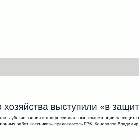
о хозяйства выступили «в защи
али глубокие знания и профессиональные компетенции на защите
ционных работ «лесников» председатель ГЭК Коновалов Владимир