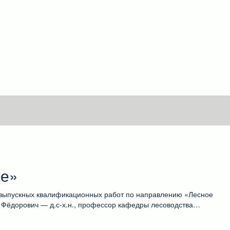
те»
 выпускных квалификационных работ по направлению «Лесное
 Фёдорович — д.с-х.н., профессор кафедры лесоводства…