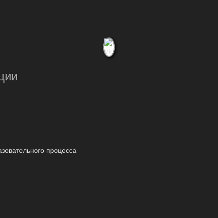
ции
азовательного процесса