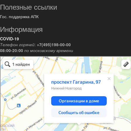
Полезные ссылки
Гос. поддержка АПК
Информация
COVID-19
Телефон горячей
:
+7(495)198-00-00
08:00-20:00
по московскому времени