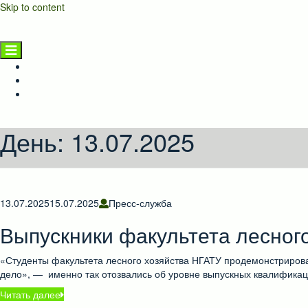
Skip to content
НГАТУ
Главная страница
Новости
Предприятиям и населению
День:
13.07.2025
13.07.2025
15.07.2025
Пресс-служба
Выпускники факультета лесног
«Студенты факультета лесного хозяйства НГАТУ продемонстриров
дело», — именно так отозвались об уровне выпускных квалифика
Читать далее