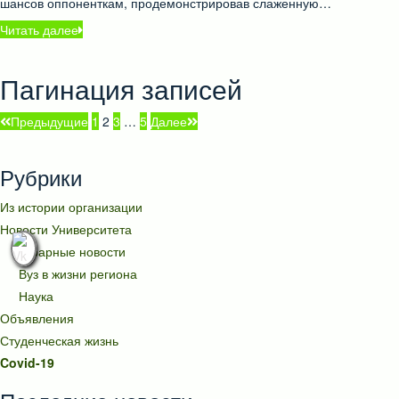
шансов оппоненткам, продемонстрировав слаженную…
Читать далее
Пагинация записей
Предыдущие
1
2
3
…
5
Далее
Рубрики
Из истории организации
Новости Университета
Аграрные новости
Вуз в жизни региона
Наука
Объявления
Студенческая жизнь
Covid-19