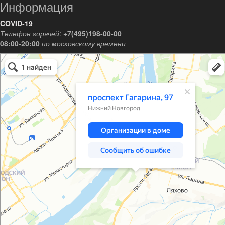
Информация
COVID-19
Телефон горячей
:
+7(495)198-00-00
08:00-20:00
по московскому времени