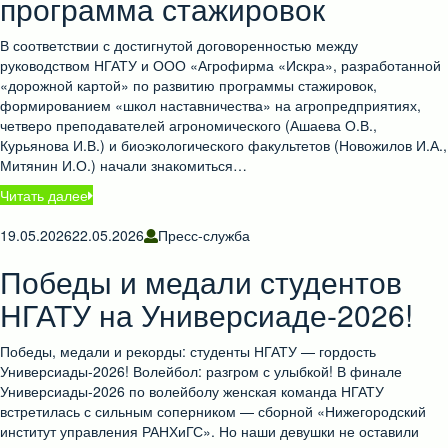
программа стажировок
В соответствии с достигнутой договоренностью между
руководством НГАТУ и ООО «Агрофирма «Искра», разработанной
«дорожной картой» по развитию программы стажировок,
формированием «школ наставничества» на агропредприятиях,
четверо преподавателей агрономического (Ашаева О.В.,
Курьянова И.В.) и биоэкологического факультетов (Новожилов И.А.,
Митянин И.О.) начали знакомиться…
Читать далее
19.05.2026
22.05.2026
Пресс-служба
Победы и медали студентов
НГАТУ на Универсиаде-2026!
Победы, медали и рекорды: студенты НГАТУ — гордость
Универсиады-2026! Волейбол: разгром с улыбкой! В финале
Универсиады-2026 по волейболу женская команда НГАТУ
встретилась с сильным соперником — сборной «Нижегородский
институт управления РАНХиГС». Но наши девушки не оставили