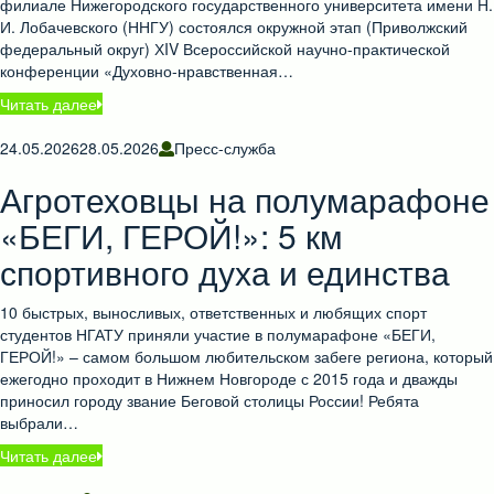
филиале Нижегородского государственного университета имени Н.
И. Лобачевского (ННГУ) состоялся окружной этап (Приволжский
федеральный округ) ХIV Всероссийской научно-практической
конференции «Духовно-нравственная…
Читать далее
24.05.2026
28.05.2026
Пресс-служба
Агротеховцы на полумарафоне
«БЕГИ, ГЕРОЙ!»: 5 км
спортивного духа и единства
10 быстрых, выносливых, ответственных и любящих спорт
студентов НГАТУ приняли участие в полумарафоне «БЕГИ,
ГЕРОЙ!» – самом большом любительском забеге региона, который
ежегодно проходит в Нижнем Новгороде с 2015 года и дважды
приносил городу звание Беговой столицы России! Ребята
выбрали…
Читать далее