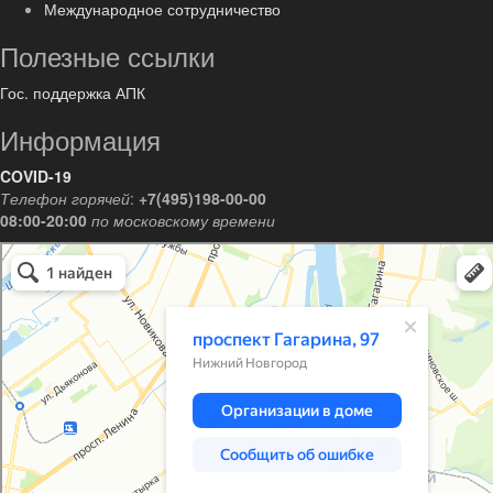
Международное сотрудничество
Полезные ссылки
Гос. поддержка АПК
Информация
COVID-19
Телефон горячей
:
+7(495)198-00-00
08:00-20:00
по московскому времени