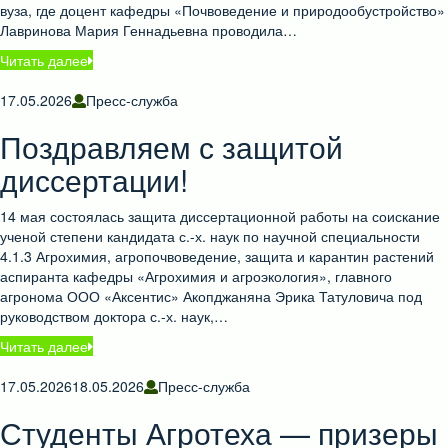
вуза, где доцент кафедры «Почвоведение и природообустройство»
Лавринова Мария Геннадьевна проводила…
Читать далее
17.05.2026
Пресс-служба
Поздравляем с защитой
диссертации!
14 мая состоялась защита диссертационной работы на соискание
ученой степени кандидата с.-х. наук по научной специальности
4.1.3 Агрохимия, агропочвоведение, защита и карантин растений
аспиранта кафедры «Агрохимия и агроэкология», главного
агронома ООО «Аксентис» Акопджаняна Эрика Татуловича под
руководством доктора с.-х. наук,…
Читать далее
17.05.2026
18.05.2026
Пресс-служба
Студенты Агротеха — призеры