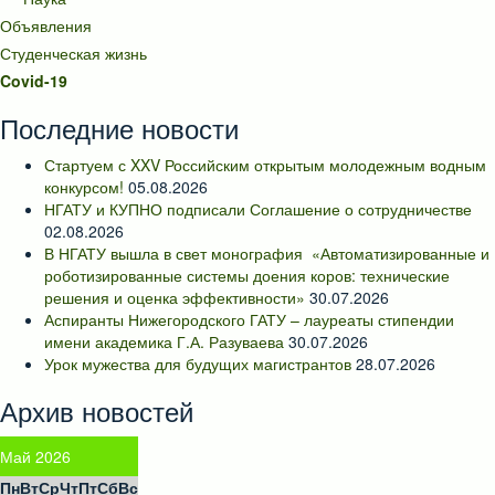
Объявления
Студенческая жизнь
Covid-19
Последние новости
Стартуем с XXV Российским открытым молодежным водным
конкурсом!
05.08.2026
НГАТУ и КУПНО подписали Соглашение о сотрудничестве
02.08.2026
В НГАТУ вышла в свет монография «Автоматизированные и
роботизированные системы доения коров: технические
решения и оценка эффективности»
30.07.2026
Аспиранты Нижегородского ГАТУ – лауреаты стипендии
имени академика Г.А. Разуваева
30.07.2026
Урок мужества для будущих магистрантов
28.07.2026
Архив новостей
Май 2026
Пн
Вт
Ср
Чт
Пт
Сб
Вс