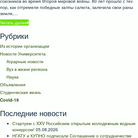
союзников во время Второй мировой войны. 80 лет прошло с тех
пор, как отгремели победные залпы салюта, залечила свои раны
земля,…
Читать далее
Рубрики
Из истории организации
Новости Университета
Аграрные новости
Вуз в жизни региона
Наука
Объявления
Студенческая жизнь
Covid-19
Последние новости
Стартуем с XXV Российским открытым молодежным водным
конкурсом!
05.08.2026
НГАТУ и КУПНО подписали Соглашение о сотрудничестве