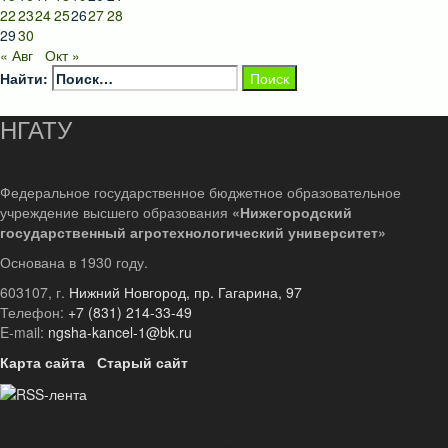
22
23
24
25
26
27
28
29
30
« Авг
Окт »
Найти:
НГАТУ
Федеральное государственное бюджетное образовательное
учреждение высшего образования
«Нижегородский
государственный агротехнологический университет»
Основана в 1930 году.
603107, г.
Нижний Новгород, пр. Гагарина, 97
Телефон:
+7 (831) 214-33-49
E-mail:
ngsha-kancel-1@bk.ru
Карта сайта
Старый сайт