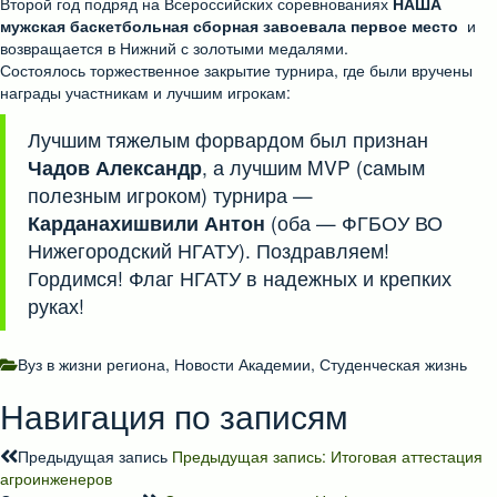
Второй год подряд на Всероссийских соревнованиях
НАША
мужская баскетбольная сборная завоевала
первое место
и
возвращается в Нижний с золотыми медалями.
Состоялось торжественное закрытие турнира, где были вручены
награды участникам и лучшим игрокам:
Лучшим тяжелым форвардом был признан
Чадов Александр
, а лучшим MVP (самым
полезным игроком) турнира —
Карданахишвили Антон
(оба — ФГБОУ ВО
Нижегородский НГАТУ). Поздравляем!
Гордимся! Флаг НГАТУ в надежных и крепких
руках!
Вуз в жизни региона
,
Новости Академии
,
Студенческая жизнь
Навигация по записям
Предыдущая запись
Предыдущая запись:
Итоговая аттестация
агроинженеров