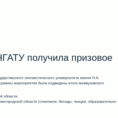
НГАТУ получила призовое
дарственного лингвистического университета имени Н.А.
В рамках мероприятия были подведены итоги межвузовского
й области.
егородской области (спектакли, беседы, лекции, образовательно-