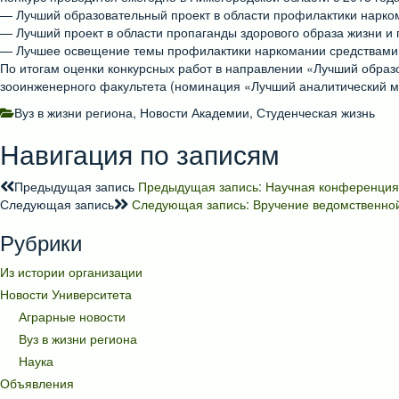
— Лучший образовательный проект в области профилактики нарко
— Лучший проект в области пропаганды здорового образа жизни и
— Лучшее освещение темы профилактики наркомании средствами
По итогам оценки конкурсных работ в направлении «Лучший образ
зооинженерного факультета (номинация «Лучший аналитический ма
Вуз в жизни региона
,
Новости Академии
,
Студенческая жизнь
Навигация по записям
Предыдущая запись
Предыдущая запись:
Научная конференция
Следующая запись
Следующая запись:
Вручение ведомственно
Рубрики
Из истории организации
Новости Университета
Аграрные новости
Вуз в жизни региона
Наука
Объявления