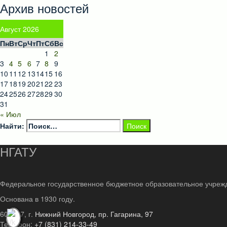
Архив новостей
Август 2026
Пн
Вт
Ср
Чт
Пт
Сб
Вс
1
2
3
4
5
6
7
8
9
10
11
12
13
14
15
16
17
18
19
20
21
22
23
24
25
26
27
28
29
30
31
« Июл
Найти:
НГАТУ
Федеральное государственное бюджетное образовательное учреж
Основана в 1930 году.
603107, г.
Нижний Новгород, пр. Гагарина, 97
Телефон:
+7 (831) 214-33-49