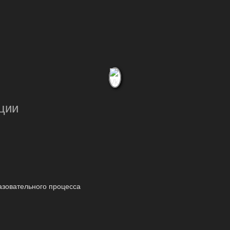
ции
азовательного процесса