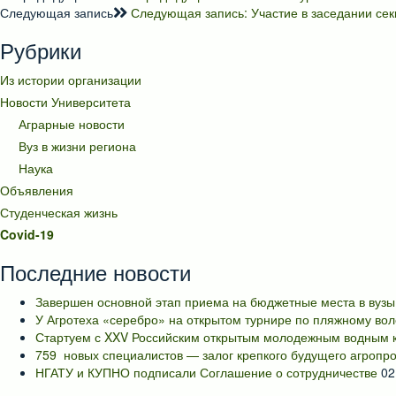
Следующая запись
Следующая запись:
Участие в заседании се
Рубрики
Из истории организации
Новости Университета
Аграрные новости
Вуз в жизни региона
Наука
Объявления
Студенческая жизнь
Covid-19
Последние новости
Завершен основной этап приема на бюджетные места в вузы
У Агротеха «серебро» на открытом турнире по пляжному во
Стартуем с XXV Российским открытым молодежным водным к
759 новых специалистов — залог крепкого будущего агропр
НГАТУ и КУПНО подписали Соглашение о сотрудничестве
02