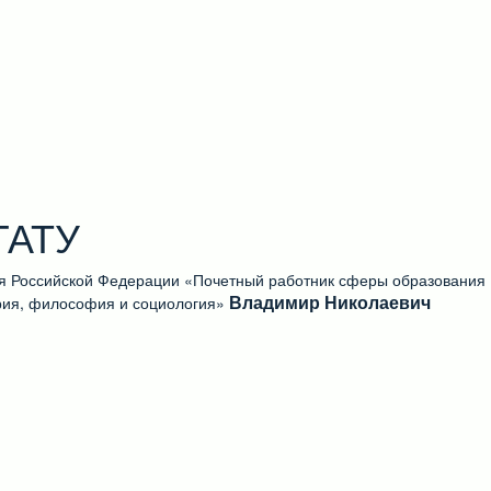
ГАТУ
ия Российской Федерации «Почетный работник сферы образования
Владимир Николаевич
ория, философия и социология»