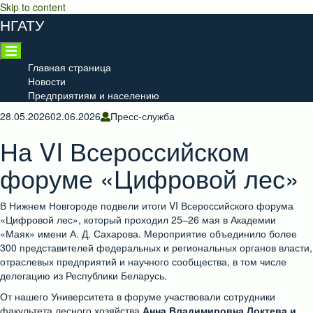
Skip to content
НГАТУ
Главная страница
Новости
Предприятиям и населению
28.05.2026
02.06.2026
Пресс-служба
На VI Всероссийском
форуме «Цифровой лес»
В Нижнем Новгороде подвели итоги VI Всероссийского форума
«Цифровой лес», который проходил 25–26 мая в Академии
«Маяк» имени А. Д. Сахарова. Мероприятие объединило более
300 представителей федеральных и региональных органов власти,
отраслевых предприятий и научного сообщества, в том числе
делегацию из Республики Беларусь.
От нашего Университета в форуме участвовали сотрудники
факультета лесного хозяйства
Анна Владимировна Локтева и