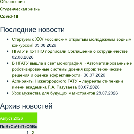
Объявления
Студенческая жизнь
Covid-19
Последние новости
Стартуем с XXV Российским открытым молодежным водным
конкурсом!
05.08.2026
НГАТУ и КУПНО подписали Соглашение о сотрудничестве
02.08.2026
В НГАТУ вышла в свет монография «Автоматизированные и
роботизированные системы доения коров: технические
решения и оценка эффективности»
30.07.2026
Аспиранты Нижегородского ГАТУ – лауреаты стипендии
имени академика Г.А. Разуваева
30.07.2026
Урок мужества для будущих магистрантов
28.07.2026
Архив новостей
Август 2026
Пн
Вт
Ср
Чт
Пт
Сб
Вс
1
2