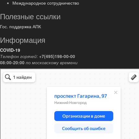
Международное сотрудничество
Полезные ссылки
Гос. поддержка АПК
Информация
COVID-19
Телефон горячей
:
+7(495)198-00-00
08:00-20:00
по московскому времени