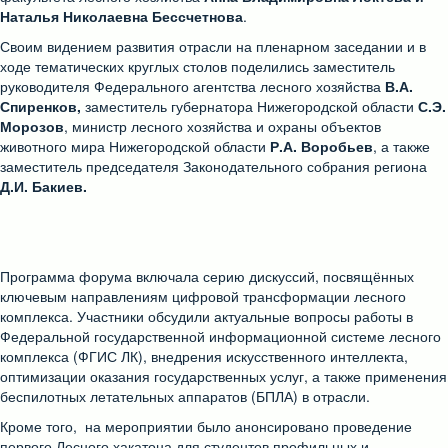
Наталья Николаевна Бессчетнова
.
Своим видением развития отрасли на пленарном заседании и в
ходе тематических круглых столов поделились заместитель
руководителя Федерального агентства лесного хозяйства
В.А.
Спиренков,
заместитель губернатора Нижегородской области
С.Э.
Морозов
, министр лесного хозяйства и охраны объектов
животного мира Нижегородской области
Р.А. Воробьев
, а также
заместитель председателя Законодательного собрания региона
Д.И. Бакиев.
Программа форума включала серию дискуссий, посвящённых
ключевым направлениям цифровой трансформации лесного
комплекса. Участники обсудили актуальные вопросы работы в
Федеральной государственной информационной системе лесного
комплекса (ФГИС ЛК), внедрения искусственного интеллекта,
оптимизации оказания государственных услуг, а также применения
беспилотных летательных аппаратов (БПЛА) в отрасли.
Кроме того, на мероприятии было анонсировано проведение
первого Лесного хакатона для студентов профильных и