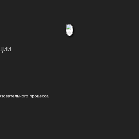
ции
азовательного процесса