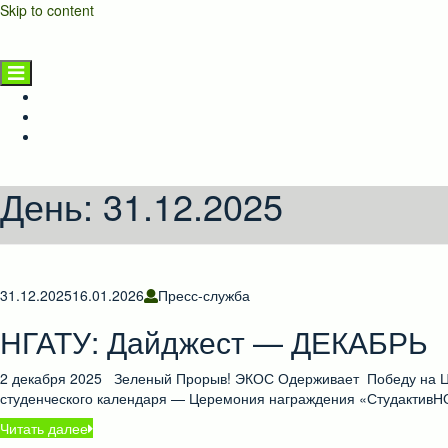
Skip to content
НГАТУ
Главная страница
Новости
Предприятиям и населению
День:
31.12.2025
31.12.2025
16.01.2026
Пресс-служба
НГАТУ: Дайджест — ДЕКАБРЬ
2 декабря 2025 Зеленый Прорыв! ЭКОС Одерживает Победу на Це
студенческого календаря — Церемония награждения «СтудактивНО
Читать далее