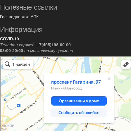
Полезные ссылки
Гос. поддержка АПК
Информация
COVID-19
Телефон горячей
:
+7(495)198-00-00
08:00-20:00
по московскому времени