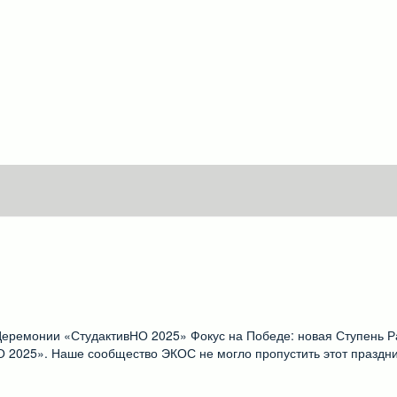
ремонии «СтудактивНО 2025» Фокус на Победе: новая Ступень Ра
 2025». Наше сообщество ЭКОС не могло пропустить этот праздн