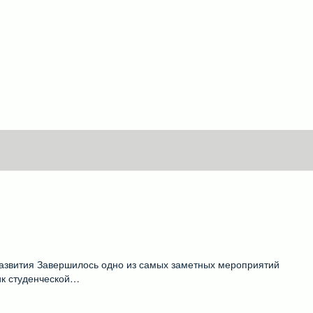
звития ​Завершилось одно из самых заметных мероприятий
ик студенческой…