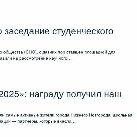
 заседание студенческого
о общества (СНО), с давних пор ставшее площадкой для
ставили на рассмотрение научного…
2025»: награду получил наш
ли самые активные жители города Нижнего Новгорода: школьная,
изаций — партнеры, которые внесли…