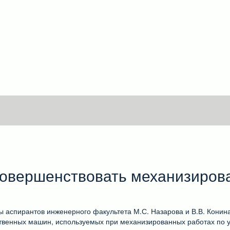
совершенствовать механизиров
 аспирантов инженерного факультета М.С. Назарова и В.В. Конин
ственных машин, используемых при механизированных работах по