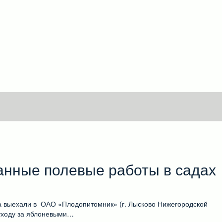
анные полевые работы в садах
а выехали в ОАО «Плодопитомник» (г. Лысково Нижегородской
 уходу за яблоневыми…