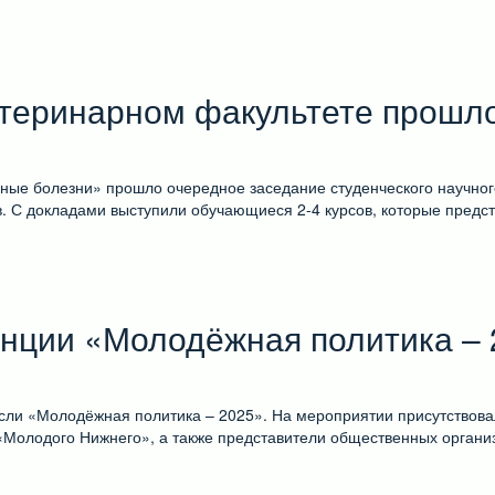
етеринарном факультете прошло
зные болезни» прошло очередное заседание студенческого научног
в. С докладами выступили обучающиеся 2-4 курсов, которые пред
енции «Молодёжная политика – 
сли «Молодёжная политика – 2025». На мероприятии присутствова
 «Молодого Нижнего», а также представители общественных орган