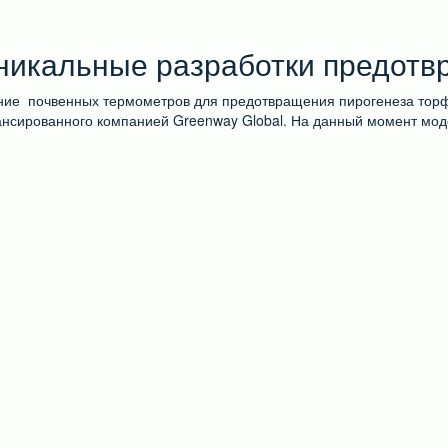
никальные разработки предотв
ние почвенных термометров для предотвращения пирогенеза торфя
нсированного компанией Greenway Global. На данный момент мод