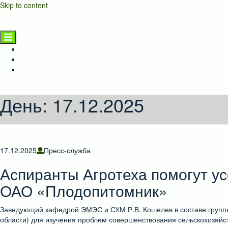
Skip to content
НГАТУ
Главная страница
Новости
Предприятиям и населению
День:
17.12.2025
17.12.2025
Пресс-служба
Аспиранты Агротеха помогут у
ОАО «Плодопитомник»
Заведующий кафедрой ЭМЭС и СХМ Р.В. Кошелев в составе группы
области) для изучения проблем совершенствования сельскохозяй