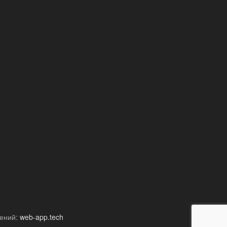
жений:
web-app.tech