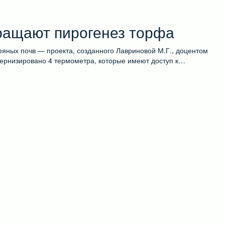
ращают пирогенез торфа
ных почв — проекта, созданного Лавриновой М.Г., доцентом
ернизировано 4 термометра, которые имеют доступ к…