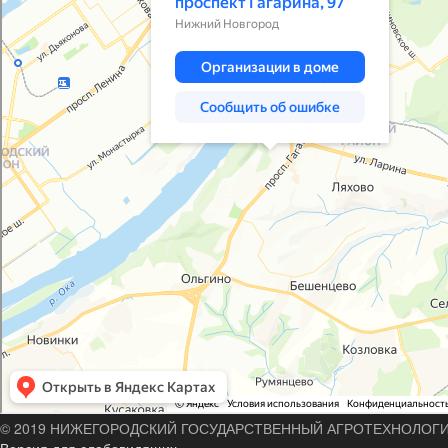
© 2019 НИЖЕГОРОДСКИЙ ГОСУДАРСТВЕННЫЙ АГРОТЕХНОЛОГ