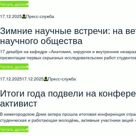
Читать далее
17.12.2025
Пресс-служба
Зимние научные встречи: на в
научного общества
17 декабря на кафедре «Анатомия, хирургия и внутренние незара
презентации первых серьезных исследовательских работ студенто
Читать далее
17.12.2025
17.12.2025
Пресс-служба
Итоги года подвели на конфер
активист
В нижегородском Доме актера прошла итоговая конференция отра
студенческая и работающая молодёжь, активные участники акций
Читать далее