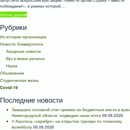
запустило всероссийскую акцию «Вместе целая страна – вместе
побеждаем!», в рамках которой…
Читать далее
Рубрики
Из истории организации
Новости Университета
Аграрные новости
Вуз в жизни региона
Наука
Объявления
Студенческая жизнь
Covid-19
Последние новости
Завершен основной этап приема на бюджетные места в вузы
Нижегородской области: подведем наши итоги
08.08.2026
У Агротеха «серебро» на открытом турнире по пляжному
волейболу
06.08.2026