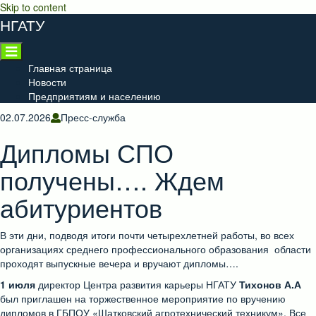
Skip to content
НГАТУ
Главная страница
Новости
Предприятиям и населению
02.07.2026
Пресс-служба
Дипломы СПО
получены…. Ждем
абитуриентов
В эти дни, подводя итоги почти четырехлетней работы, во всех
организациях среднего профессионального образования области
проходят выпускные вечера и вручают дипломы….
1 июля
директор Центра развития карьеры НГАТУ
Тихонов А.А
был приглашен на торжественное мероприятие по вручению
дипломов в ГБПОУ «Шатковский агротехнический техникум». Все