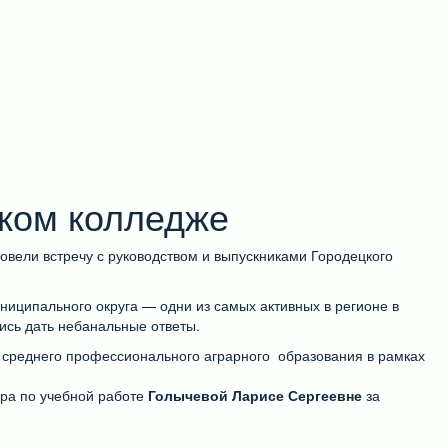
ском колледже
ровели встречу с руководством и выпускниками Городецкого
иципального округа — одни из самых активных в регионе в
ись дать небанальные ответы.
й среднего профессионального аграрного образования в рамках
ра по учебной работе
Голычевой Ларисе Сергеевне
за