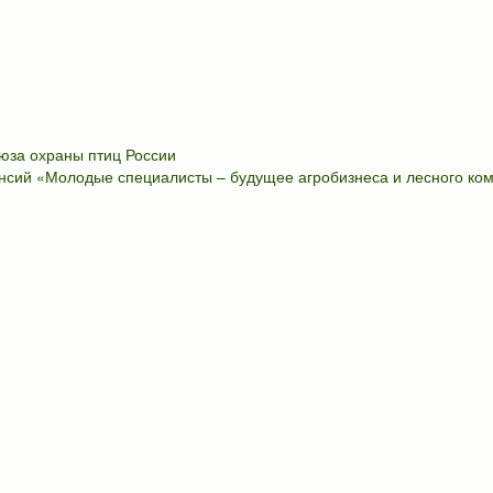
юза охраны птиц России
сий «Молодые специалисты – будущее агробизнеса и лесного ком