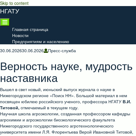
Skip to content
НГАТУ
Главная страница
Новости
Предприятиям и населению
30.06.2026
30.06.2026
Пресс-служба
Верность науке, мудрость
наставника
Вышел в свет новый, июньский выпуск журнала о науке в
Нижегородском регионе «Поиск НН». Большой материал в нем
посвящен юбилею российского ученого, профессора НГАТУ
В.И.
Титовой,
отмечаемый в текущем году.
Научная школа агроэкологии, созданная профессором кафедры
агрохимии и агроэкологии биоэкологического факультета
Нижегородского государственного агротехнологического
университета имени Л.Я. Флорентьева Верой Ивановной Титовой,