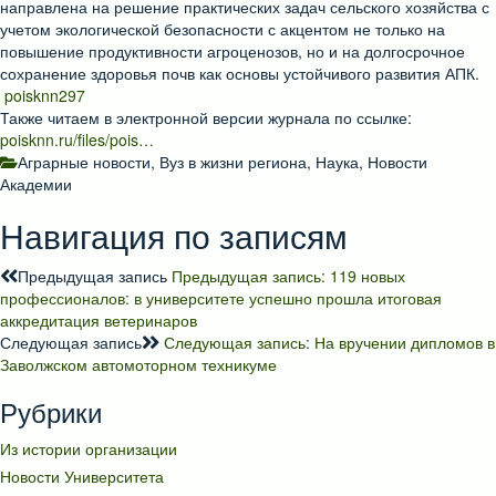
направлена на решение практических задач сельского хозяйства с
учетом экологической безопасности с акцентом не только на
повышение продуктивности агроценозов, но и на долгосрочное
сохранение здоровья почв как основы устойчивого развития АПК.
poisknn297
Также читаем в электронной версии журнала по ссылке:
poisknn.ru/files/pois…
Аграрные новости
,
Вуз в жизни региона
,
Наука
,
Новости
Академии
Навигация по записям
Предыдущая запись
Предыдущая запись:
119 новых
профессионалов: в университете успешно прошла итоговая
аккредитация ветеринаров
Следующая запись
Следующая запись:
На вручении дипломов в
Заволжском автомоторном техникуме
Рубрики
Из истории организации
Новости Университета