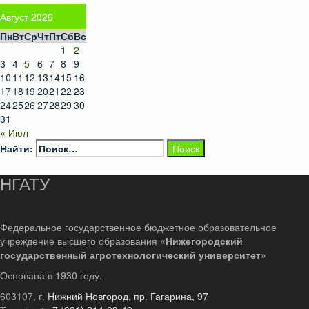
Август 2026
Пн
Вт
Ср
Чт
Пт
Сб
Вс
1
2
3
4
5
6
7
8
9
10
11
12
13
14
15
16
17
18
19
20
21
22
23
24
25
26
27
28
29
30
31
« Июл
Найти:
НГАТУ
Федеральное государственное бюджетное образовательное
учреждение высшего образования
«Нижегородский
государственный агротехнологический университет»
Основана в 1930 году.
603107, г.
Нижний Новгород, пр. Гагарина, 97