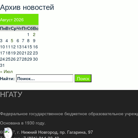
Архив новостей
Август 2026
Пн
Вт
Ср
Чт
Пт
Сб
Вс
1
2
3
4
5
6
7
8
9
10
11
12
13
14
15
16
17
18
19
20
21
22
23
24
25
26
27
28
29
30
31
« Июл
Найти:
НГАТУ
Федеральное государственное бюджетное образовательное учреж
Основана в 1930 году.
603107, г.
Нижний Новгород, пр. Гагарина, 97