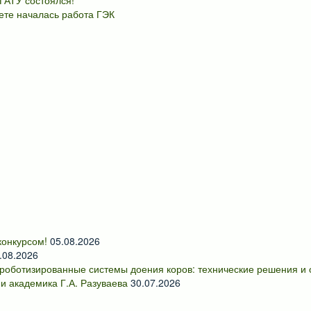
ГАТУ состоялся!
ете началась работа ГЭК
онкурсом!
05.08.2026
.08.2026
роботизированные системы доения коров: технические решения и
и академика Г.А. Разуваева
30.07.2026