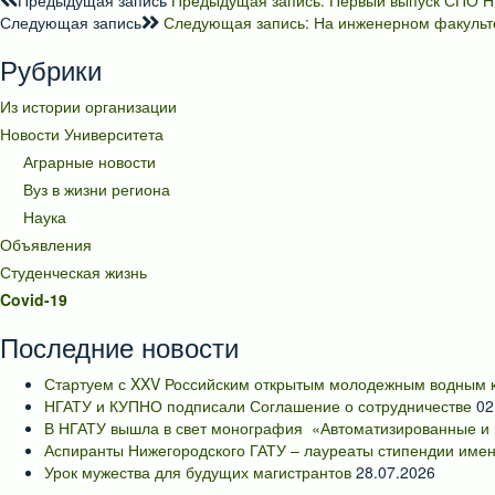
Предыдущая запись
Предыдущая запись:
Первый выпуск СПО Н
Следующая запись
Следующая запись:
На инженерном факульт
Рубрики
Из истории организации
Новости Университета
Аграрные новости
Вуз в жизни региона
Наука
Объявления
Студенческая жизнь
Covid-19
Последние новости
Стартуем с XXV Российским открытым молодежным водным к
НГАТУ и КУПНО подписали Соглашение о сотрудничестве
02
В НГАТУ вышла в свет монография «Автоматизированные и 
Аспиранты Нижегородского ГАТУ – лауреаты стипендии имен
Урок мужества для будущих магистрантов
28.07.2026