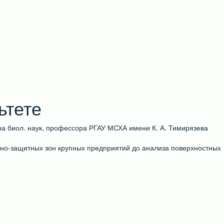
ьтете
ра биол. наук, профессора РГАУ МСХА имени К. А. Тимирязева
рно-защитных зон крупных предприятий до анализа поверхностных