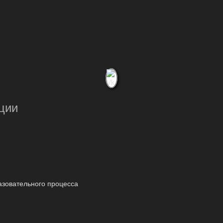
ции
азовательного процесса