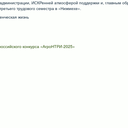
и администрации, ИСКРенней атмосферой поддержки и, главным о
третьего трудового семестра в «Нижмехе».
енческая жизнь
российского конкурса «АгроНТРИ-2025»