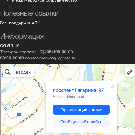
Полезные ссылки
Гос. поддержка АПК
Информация
COVID-19
Телефон горячей
:
+7(495)198-00-00
08:00-20:00
по московскому времени