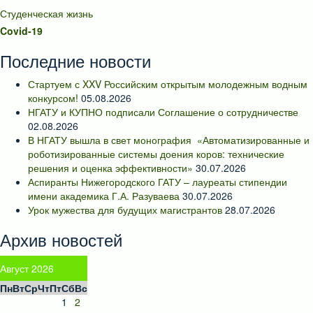
Студенческая жизнь
Covid-19
Последние новости
Стартуем с XXV Российским открытым молодежным водным
конкурсом!
05.08.2026
НГАТУ и КУПНО подписали Соглашение о сотрудничестве
02.08.2026
В НГАТУ вышла в свет монография «Автоматизированные и
роботизированные системы доения коров: технические
решения и оценка эффективности»
30.07.2026
Аспиранты Нижегородского ГАТУ – лауреаты стипендии
имени академика Г.А. Разуваева
30.07.2026
Урок мужества для будущих магистрантов
28.07.2026
Архив новостей
Август 2026
Пн
Вт
Ср
Чт
Пт
Сб
Вс
1
2