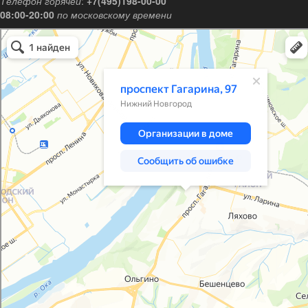
Телефон горячей
:
+7(495)198-00-00
08:00-20:00
по московскому времени