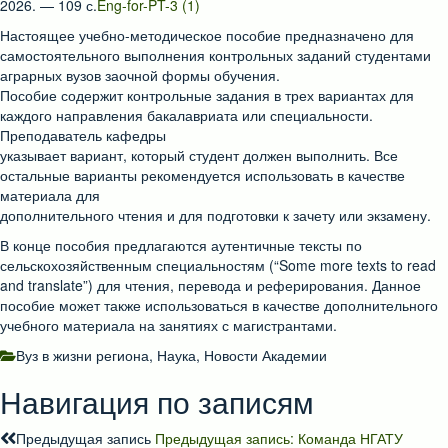
2026. — 109 с.
Eng-for-PT-3 (1)
Настоящее учебно-методическое пособие предназначено для
самостоятельного выполнения контрольных заданий студентами
аграрных вузов заочной формы обучения.
Пособие содержит контрольные задания в трех вариантах для
каждого направления бакалавриата или специальности.
Преподаватель кафедры
указывает вариант, который студент должен выполнить. Все
остальные варианты рекомендуется использовать в качестве
материала для
дополнительного чтения и для подготовки к зачету или экзамену.
В конце пособия предлагаются аутентичные тексты по
сельскохозяйственным специальностям (“Some more texts to read
and translate”) для чтения, перевода и реферирования. Данное
пособие может также использоваться в качестве дополнительного
учебного материала на занятиях с магистрантами.
Вуз в жизни региона
,
Наука
,
Новости Академии
Навигация по записям
Предыдущая запись
Предыдущая запись:
Команда НГАТУ