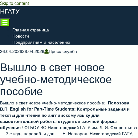
Skip to content
НГАТУ
Главная страница
Новости
Предприятиям и населению
26.04.2026
28.04.2026
Пресс-служба
Вышло в свет новое
учебно-методическое
пособие
Вышло в свет новое учебно-методическое пособие:
Полозова
В.П. English for Part-Time Students: Контрольные задания и
тексты для чтения по английскому языку для
самостоятельной работы студентов заочной формы
обучения
/ ФГБОУ ВО Нижегородский ГАТУ им. Л. Я. Флорентьева
— 2-е изд., перераб. и доп. — Н. Новгород, Нижегородский ГАТУ,