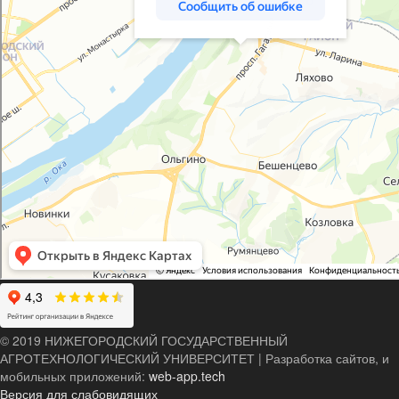
© 2019 НИЖЕГОРОДСКИЙ ГОСУДАРСТВЕННЫЙ
АГРОТЕХНОЛОГИЧЕСКИЙ УНИВЕРСИТЕТ
|
Разработка сайтов, и
мобильных приложений:
web-app.tech
Версия для слабовидящих