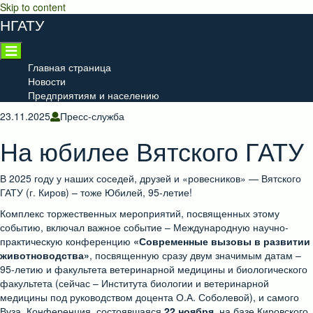
Skip to content
НГАТУ
Главная страница
Новости
Предприятиям и населению
23.11.2025
Пресс-служба
На юбилее Вятского ГАТУ
В 2025 году у наших соседей, друзей и «ровесников» — Вятского
ГАТУ (г. Киров) – тоже Юбилей, 95-летие!
Комплекс торжественных мероприятий, посвященных этому
событию, включал важное событие – Международную научно-
практическую конференцию
«Современные вызовы в развитии
животноводства»
, посвященную сразу двум значимым датам –
95-летию и факультета ветеринарной медицины и биологического
факультета (сейчас – Института биологии и ветеринарной
медицины под руководством доцента О.А. Соболевой), и самого
Вуза. Конференция, состоявшаяся
22 ноября
на базе Кировского