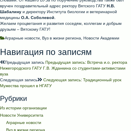
вручен поздравительный адрес ректору Вятского ГАТУ
Н.В.
Шабалину
и директору Института биологии и ветеринарной
медицины
О.А. Соболевой
.
Желаем процветания и развития соседям, коллегам и добрым
друзьям – Вятскому ГАТУ!
Аграрные новости
,
Вуз в жизни региона
,
Новости Академии
Навигация по записям
Предыдущая запись
Предыдущая запись:
Встреча и.о. ректора
Нижегородского ГАТУ Г.В. Жданкина со студентами-активистами
вуза
Следующая запись
Следующая запись:
Традиционный урок
Мужества прошел в НГАТУ
Рубрики
Из истории организации
Новости Университета
Аграрные новости
Вуз в жизни региона