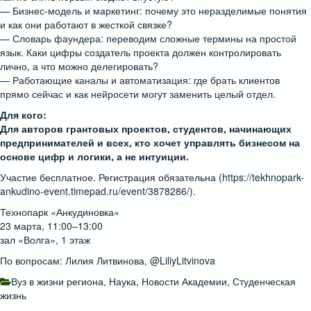
— Бизнес-модель и маркетинг: почему это неразделимые понятия
и как они работают в жесткой связке?
— Словарь фаундера: переводим сложные термины на простой
язык. Каки цифры создатель проекта должен контролировать
лично, а что можно делегировать?
— Работающие каналы и автоматизация: где брать клиентов
прямо сейчас и как нейросети могут заменить целый отдел.
Для кого:
Для авторов грантовых проектов, студентов, начинающих
предпринимателей и всех, кто хочет управлять бизнесом на
основе цифр и логики, а не интуиции.
Участие бесплатное. Регистрация обязательна (https://tekhnopark-
ankudino-event.timepad.ru/event/3878286/).
Технопарк «Анкудиновка»
23 марта, 11:00–13:00
зал «Волга», 1 этаж
По вопросам: Лилия Литвинова, @LiliyLitvinova
Вуз в жизни региона
,
Наука
,
Новости Академии
,
Студенческая
жизнь