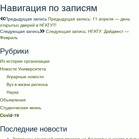
Навигация по записям
Предыдущая запись
Предыдущая запись:
11 апреля — день
открытых дверей в НГАТУ!!!
Следующая запись
Следующая запись:
НГАТУ: Дайджест —
Февраль
Рубрики
Из истории организации
Новости Университета
Аграрные новости
Вуз в жизни региона
Наука
Объявления
Студенческая жизнь
Covid-19
Последние новости
Завершен основной этап приема на бюджетные места в вузы