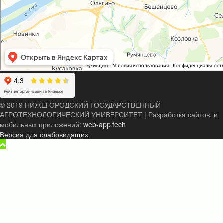
© 2019 НИЖЕГОРОДСКИЙ ГОСУДАРСТВЕННЫЙ
АГРОТЕХНОЛОГИЧЕСКИЙ УНИВЕРСИТЕТ
|
Разработка сайтов, и
мобильных приложений:
web-app.tech
Версия для слабовидящих