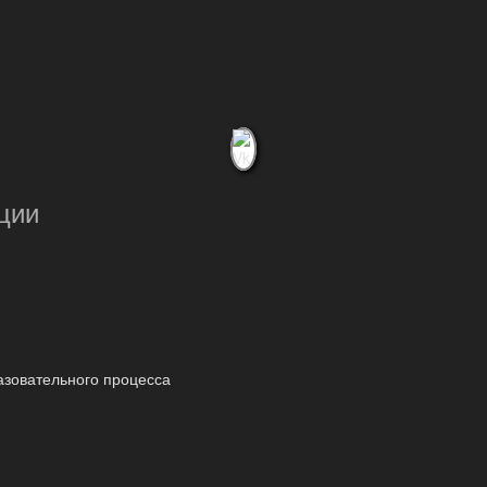
ции
азовательного процесса