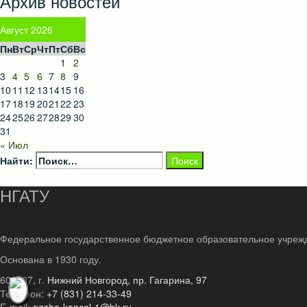
Архив новостей
Август 2026
Пн
Вт
Ср
Чт
Пт
Сб
Вс
1
2
3
4
5
6
7
8
9
10
11
12
13
14
15
16
17
18
19
20
21
22
23
24
25
26
27
28
29
30
31
« Июл
Найти:
НГАТУ
Федеральное государственное бюджетное образовательное учреж
Основана в 1930 году.
603107, г.
Нижний Новгород, пр. Гагарина, 97
Телефон:
+7 (831) 214-33-49