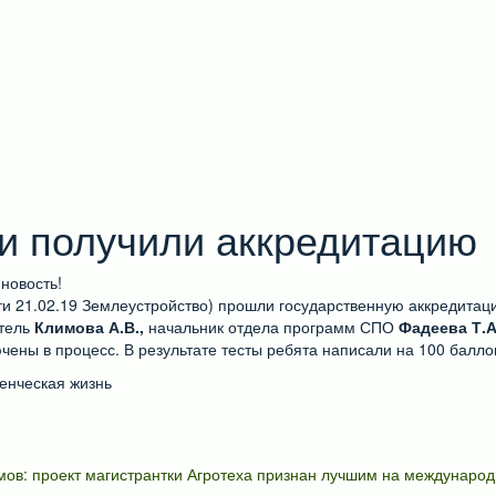
и получили аккредитацию
новость!
и 21.02.19 Землеустройство) прошли государственную аккредитац
итель
Климова А.В.,
начальник отдела программ СПО
Фадеева Т.А
чены в процесс. В результате тесты ребята написали на 100 балло
енческая жизнь
мов: проект магистрантки Агротеха признан лучшим на междунар