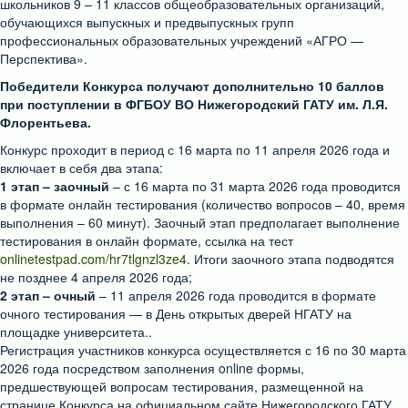
школьников 9 – 11 классов общеобразовательных организаций,
обучающихся выпускных и предвыпускных групп
профессиональных образовательных учреждений «АГРО —
Перспектива».
Победители Конкурса получают дополнительно 10 баллов
при поступлении в ФГБОУ ВО Нижегородский ГАТУ им. Л.Я.
Флорентьева.
Конкурс проходит в период с 16 марта по 11 апреля 2026 года и
включает в себя два этапа:
1 этап – заочный
– с 16 марта по 31 марта 2026 года проводится
в формате онлайн тестирования (количество вопросов – 40, время
выполнения – 60 минут). Заочный этап предполагает выполнение
тестирования в онлайн формате, ссылка на тест
onlinetestpad.com/hr7tlgnzl3ze4
. Итоги заочного этапа подводятся
не позднее 4 апреля 2026 года;
2 этап – очный
– 11 апреля 2026 года проводится в формате
очного тестирования — в День открытых дверей НГАТУ на
площадке университета..
Регистрация участников конкурса осуществляется с 16 по 30 марта
2026 года посредством заполнения online формы,
предшествующей вопросам тестирования, размещенной на
странице Конкурса на официальном сайте Нижегородского ГАТУ