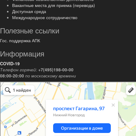
Вакантные места для приема (перевода)
Доступная среда
Международное сотрудничество
Полезные ссылки
Гос. поддержка АПК
Информация
COVID-19
Телефон горячей
:
+7(495)198-00-00
08:00-20:00
по московскому времени