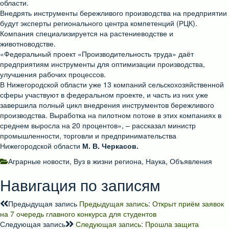
области.
Внедрять инструменты бережливого производства на предприятии
будут эксперты регионального центра компетенций (РЦК).
Компания специализируется на растениеводстве и
животноводстве.
«Федеральный проект «Производительность труда» даёт
предприятиям инструменты для оптимизации производства,
улучшения рабочих процессов.
В Нижегородской области уже 13 компаний сельскохозяйственной
сферы участвуют в федеральном проекте, и часть из них уже
завершила полный цикл внедрения инструментов бережливого
производства. Выработка на пилотном потоке в этих компаниях в
среднем выросла на 20 процентов», – рассказал министр
промышленности, торговли и предпринимательства
Нижегородской области
М. В. Черкасов.
Аграрные новости
,
Вуз в жизни региона
,
Наука
,
Объявления
Навигация по записям
Предыдущая запись
Предыдущая запись:
Открыт приём заявок
на 7 очередь главного конкурса для студентов
Следующая запись
Следующая запись:
Прошла защита