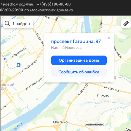
Телефон горячей
:
+7(495)198-00-00
08:00-20:00
по московскому времени