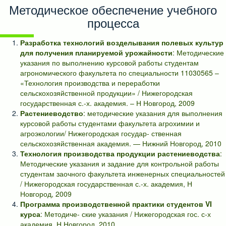
Методическое обеспечение учебного
процесса
Разработка технологий возделывания полевых культур
для получения планируемой урожайности
: Методические
указания по выполнению курсовой работы студентам
агрономического факультета по специальности 11030565 –
«Технология производства и переработки
сельскохозяйственной продукции» / Нижегородская
государственная с.-х. академия. – Н Новгород, 2009
Растениеводство
: методические указания для выполнения
курсовой работы студентами факультета агрохимии и
агроэкологии/ Нижегородская государ- ственная
сельскохозяйственная академия. — Нижний Новгород, 2010
Технология производства продукции растениеводства
:
Методические указания и задание для контрольной работы
студентам заочного факультета инженерных специальностей
/ Нижегородская государственная с.-х. академия, Н
Новгород, 2009
Программа производственной практики студентов VI
курса
: Методиче- ские указания / Нижегородская гос. с-х
академия, Н Новгород, 2010