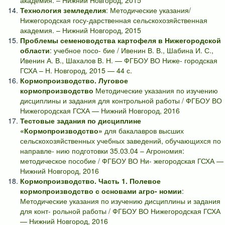
академия. – Нижний Новгород, 2015
Технология земледелия
: Методические указания/
Нижегородская госу-дарственная сельскохозяйственная
академия. – Нижний Новгород, 2015
Проблемы семеноводства картофеля в Нижегородской
области
: учебное посо- бие / Ивенин В. В., Шабина И. С.,
Ивенин А. В., Шахалов В. Н. — ФГБОУ ВО Ниже- городская
ГСХА – Н. Новгород, 2015 — 44 с.
Кормопроизводство. Луговое
кормопроизводство
Методические указания по изучению
дисциплины и задания для контрольной работы / ФГБОУ ВО
Нижегородская ГСХА — Нижний Новгород, 2016
Тестовые задания по дисциплине
«Кормопроизводство»
для бакалавров высших
сельскохозяйственных учебных заведений, обучающихся по
направле- нию подготовки 35.03.04 – Агрономия:
методическое пособие / ФГБОУ ВО Ни- жегородская ГСХА —
Нижний Новгород, 2016
Кормопроизводство. Часть 1. Полевое
кормопроизводство с основами агро- номии
:
Методические указания по изучению дисциплины и задания
для конт- рольной работы / ФГБОУ ВО Нижегородская ГСХА
— Нижний Новгород, 2016