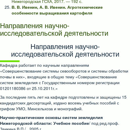
Нижегородская ГСХА, 2017. — 192 с.
В. В. Ивенин, А. В. Ивенин. Агротехнические
особенности выращивания картофеля
Направления научно-
исследовательской деятельности
Направления научно-
исследовательской деятельности
Кафедра работает по научным направлениям
«Совершенствование системы севооборотов и системы обработки
почвы в них», входящие в общую тему «Совершенствование
систем земледелия с Государственным номером регистрации
01201180386 от 25.10.2011г.»
За последние пять лет на кафедре подготовлены и защищены 15
кандидатских диссертаций, издано восемь учебных пособий с
грифом УМО, Минсельхоза и монографий.
Научно-практические основы систем земледелия
Нижегородской области: Учебное пособие
/ под ред.проф.
Заикина В.П./ , 2005 г.