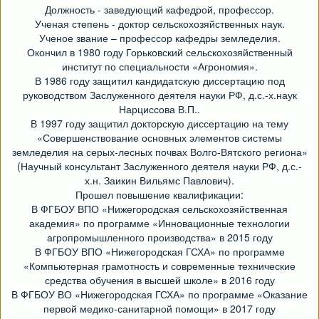
Должность - заведующий кафедрой, профессор.
Ученая степень - доктор сельскохозяйственных наук.
Ученое звание – профессор кафедры земледелия.
Окончил в 1980 году Горьковский сельскохозяйственный
институт по специальности «Агрономия».
В 1986 году защитил кандидатскую диссертацию под
руководством Заслуженного деятеля науки РФ, д.с.-х.наук
Нарциссова В.П..
В 1997 году защитил докторскую диссертацию на тему
«Совершенствование основных элементов системы
земледелия на серых-лесных почвах Волго-Вятского региона»
(Научный консультант Заслуженного деятеля науки РФ, д.с.-
х.н. Заикин Вильямс Павлович).
Прошел повышение квалификации:
В ФГБОУ ВПО «Нижегородская сельскохозяйственная
академия» по программе «Инновационные технологии
агропромышленного производства» в 2015 году
В ФГБОУ ВПО «Нижегородская ГСХА» по программе
«Компьютерная грамотность и современные технические
средства обучения в высшей школе» в 2016 году
В ФГБОУ ВО «Нижегородская ГСХА» по программе «Оказание
первой медико-санитарной помощи» в 2017 году