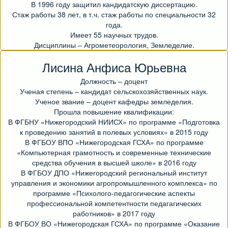
В 1996 году защитил кандидатскую диссертацию.
Стаж работы 38 лет, в т.ч. стаж работы по специальности 32
года.
Имеет 55 научных трудов.
Дисциплины – Агрометеорология, Земледелие.
Лисина Анфиса Юрьевна
Должность – доцент
Ученая степень – кандидат сельскохозяйственных наук.
Ученое звание – доцент кафедры земледелия.
Прошла повышение квалификации:
В ФГБНУ «Нижегородский НИИСХ» по программе «Подготовка
к проведению занятий в полевых условиях» в 2015 году
В ФГБОУ ВПО «Нижегородская ГСХА» по программе
«Компьютерная грамотность и современные технические
средства обучения в высшей школе» в 2016 году
В ФГБОУ ДПО «Нижегородский региональный институт
управления и экономики агропромышленного комплекса» по
программе «Психолого-педагогические аспекты
профессиональной компетентности педагагических
работников» в 2017 году
В ФГБОУ ВО «Нижегородская ГСХА» по программе «Оказание