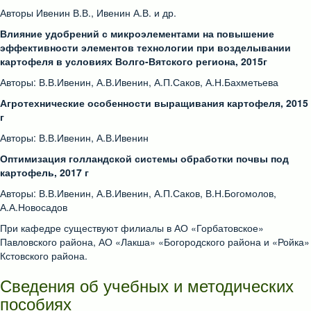
Авторы Ивенин В.В., Ивенин А.В. и др.
Влияние удобрений с микроэлементами на повышение
эффективности элементов технологии при возделывании
картофеля в условиях Волго-Вятского региона, 2015г
Авторы: В.В.Ивенин, А.В.Ивенин, А.П.Саков, А.Н.Бахметьева
Агротехнические особенности выращивания картофеля, 2015
г
Авторы: В.В.Ивенин, А.В.Ивенин
Оптимизация голландской системы обработки почвы под
картофель, 2017 г
Авторы: В.В.Ивенин, А.В.Ивенин, А.П.Саков, В.Н.Богомолов,
А.А.Новосадов
При кафедре существуют филиалы в АО «Горбатовское»
Павловского района, АО «Лакша» «Богородского района и «Ройка»
Кстовского района.
Сведения об учебных и методических
пособиях