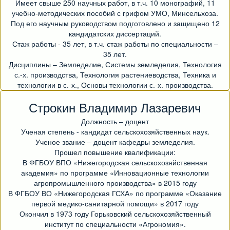
Имеет свыше 250 научных работ, в т.ч. 10 монографий, 11
учебно-методических пособий с грифом УМО, Минсельхоза.
Под его научным руководством подготовлено и защищено 12
кандидатских диссертаций.
Стаж работы - 35 лет, в т.ч. стаж работы по специальности –
35 лет.
Дисциплины – Земледелие, Системы земледелия, Технология
с.-х. производства, Технология растениеводства, Техника и
технологии в с.-х., Основы технологии с.-х. производства.
Строкин Владимир Лазаревич
Должность – доцент
Ученая степень - кандидат сельскохозяйственных наук.
Ученое звание – доцент кафедры земледелия.
Прошел повышение квалификации:
В ФГБОУ ВПО «Нижегородская сельскохозяйственная
академия» по программе «Инновационные технологии
агропромышленного производства» в 2015 году
В ФГБОУ ВО «Нижегородская ГСХА» по программе «Оказание
первой медико-санитарной помощи» в 2017 году
Окончил в 1973 году Горьковский сельскохозяйственный
институт по специальности «Агрономия».