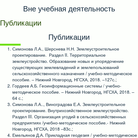
Вне учебная деятельность
Публикации
Публикации
Симонова Л.А., Шерснева Н.Н. Землеустроительное
проектирование. Раздел II. Территориальное
землеустройство. Образование новых и упорядочение
существующих землевладений и землепользований
сельскохозяйственного назначения / учебно-методическое
пособие. – Нижний Новгород, НГСХА, 2018. –127с.;
Гордеев А.Б. Геоинформационные системы / учебно-
методическое пособие. – Нижний Новгород, НГСХА, 2018. –
64 с.;
Симонова Л.А.., Виноградова Е.А. Землеустроительное
проектирование. Внутрихозяйственное землеустройство.
Раздел III. Организация угодий в сельскохозяйственных
предприятиях /учебно-методическое пособие.- Нижний
Новгород, НГСХА, 2018 –83с.;
Емельянов Д.А. Прикладная геодезия / учебно-методическое