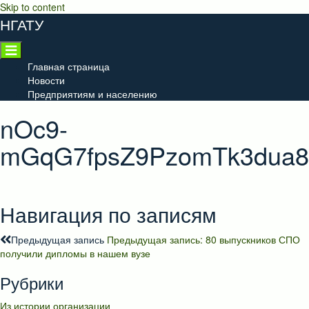
Skip to content
НГАТУ
Главная страница
Новости
Предприятиям и населению
nOc9-
mGqG7fpsZ9PzomTk3dua
Навигация по записям
Предыдущая запись
Предыдущая запись:
80 выпускников СПО
получили дипломы в нашем вузе
Рубрики
Из истории организации