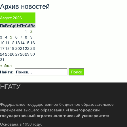
Архив новостей
Август 2026
Пн
Вт
Ср
Чт
Пт
Сб
Вс
1
2
3
4
5
6
7
8
9
10
11
12
13
14
15
16
17
18
19
20
21
22
23
24
25
26
27
28
29
30
31
« Июл
Найти:
НГАТУ
Федеральное государственное бюджетное образовательное
учреждение высшего образования
«Нижегородский
государственный агротехнологический университет»
Основана в 1930 году.