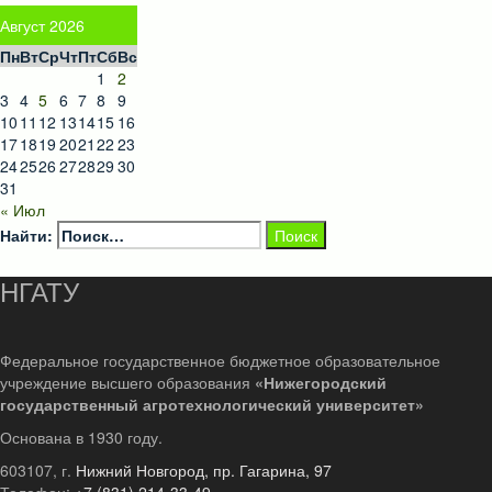
Август 2026
Пн
Вт
Ср
Чт
Пт
Сб
Вс
1
2
3
4
5
6
7
8
9
10
11
12
13
14
15
16
17
18
19
20
21
22
23
24
25
26
27
28
29
30
31
« Июл
Найти:
НГАТУ
Федеральное государственное бюджетное образовательное
учреждение высшего образования
«Нижегородский
государственный агротехнологический университет»
Основана в 1930 году.
603107, г.
Нижний Новгород, пр. Гагарина, 97