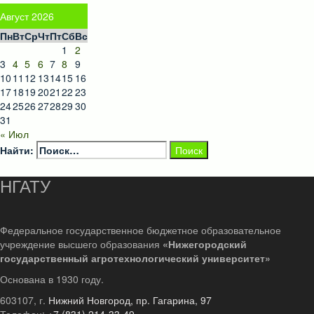
Август 2026
Пн
Вт
Ср
Чт
Пт
Сб
Вс
1
2
3
4
5
6
7
8
9
10
11
12
13
14
15
16
17
18
19
20
21
22
23
24
25
26
27
28
29
30
31
« Июл
Найти:
НГАТУ
Федеральное государственное бюджетное образовательное
учреждение высшего образования
«Нижегородский
государственный агротехнологический университет»
Основана в 1930 году.
603107, г.
Нижний Новгород, пр. Гагарина, 97