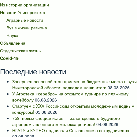
Из истории организации
Новости Университета
Аграрные новости
Вуз в жизни региона
Наука
Объявления
Студенческая жизнь
Covid-19
Последние новости
Завершен основной этап приема на бюджетные места в вузы
Нижегородской области: подведем наши итоги
08.08.2026
У Агротеха «серебро» на открытом турнире по пляжному
волейболу
06.08.2026
Стартуем с XXV Российским открытым молодежным водным
конкурсом!
05.08.2026
759 новых специалистов — залог крепкого будущего
агропромышленного комплекса региона!
04.08.2026
НГАТУ и КУПНО подписали Соглашение о сотрудничестве
02.08.2026