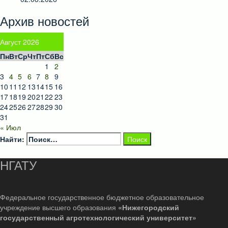
Архив новостей
Август 2026
Пн
Вт
Ср
Чт
Пт
Сб
Вс
1
2
3
4
5
6
7
8
9
10
11
12
13
14
15
16
17
18
19
20
21
22
23
24
25
26
27
28
29
30
31
« Июл
Найти:
НГАТУ
Федеральное государственное бюджетное образовательное
учреждение высшего образования
«Нижегородский
государственный агротехнологический университет»