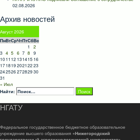
02.08.2026
Архив новостей
Август 2026
Пн
Вт
Ср
Чт
Пт
Сб
Вс
1
2
3
4
5
6
7
8
9
10
11
12
13
14
15
16
17
18
19
20
21
22
23
24
25
26
27
28
29
30
31
« Июл
Найти:
НГАТУ
Федеральное государственное бюджетное образовательное
учреждение высшего образования
«Нижегородский
государственный агротехнологический университет»