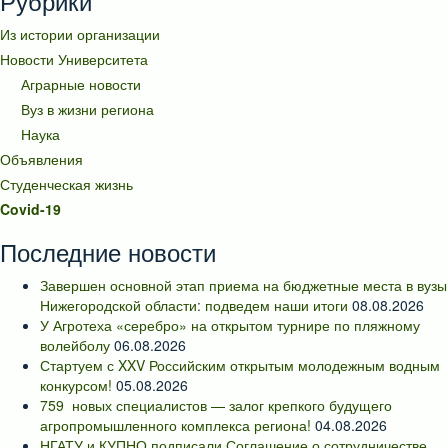
Рубрики
Из истории организации
Новости Университета
Аграрные новости
Вуз в жизни региона
Наука
Объявления
Студенческая жизнь
Covid-19
Последние новости
Завершен основной этап приема на бюджетные места в вузы
Нижегородской области: подведем наши итоги
08.08.2026
У Агротеха «серебро» на открытом турнире по пляжному
волейболу
06.08.2026
Стартуем с XXV Российским открытым молодежным водным
конкурсом!
05.08.2026
759 новых специалистов — залог крепкого будущего
агропромышленного комплекса региона!
04.08.2026
НГАТУ и КУПНО подписали Соглашение о сотрудничестве