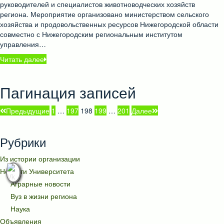
руководителей и специалистов животноводческих хозяйств
региона. Мероприятие организовано министерством сельского
хозяйства и продовольственных ресурсов Нижегородской области
совместно с Нижегородским региональным институтом
управления…
Читать далее
Пагинация записей
Предыдущие
1
…
197
198
199
…
201
Далее
Рубрики
Из истории организации
Новости Университета
Аграрные новости
Вуз в жизни региона
Наука
Объявления