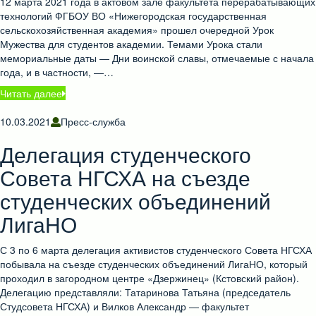
12 марта 2021 года в актовом зале факультета перерабатывающих
технологий ФГБОУ ВО «Нижегородская государственная
сельскохозяйственная академия» прошел очередной Урок
Мужества для студентов академии. Темами Урока стали
мемориальные даты — Дни воинской славы, отмечаемые с начала
года, и в частности, —…
Читать далее
10.03.2021
Пресс-служба
Делегация студенческого
Совета НГСХА на съезде
студенческих объединений
ЛигаНО
С 3 по 6 марта делегация активистов студенческого Совета НГСХА
побывала на съезде студенческих объединений ЛигаНО, который
проходил в загородном центре «Дзержинец» (Кстовский район).
Делегацию представляли: Татаринова Татьяна (председатель
Студсовета НГСХА) и Вилков Александр — факультет