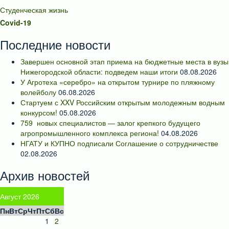
Студенческая жизнь
Covid-19
Последние новости
Завершен основной этап приема на бюджетные места в вузы
Нижегородской области: подведем наши итоги
08.08.2026
У Агротеха «серебро» на открытом турнире по пляжному
волейболу
06.08.2026
Стартуем с XXV Российским открытым молодежным водным
конкурсом!
05.08.2026
759 новых специалистов — залог крепкого будущего
агропромышленного комплекса региона!
04.08.2026
НГАТУ и КУПНО подписали Соглашение о сотрудничестве
02.08.2026
Архив новостей
Август 2026
Пн
Вт
Ср
Чт
Пт
Сб
Вс
1
2