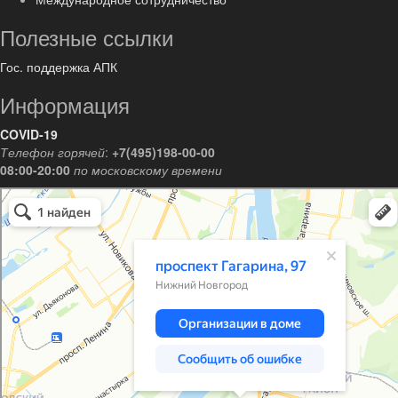
Полезные ссылки
Гос. поддержка АПК
Информация
COVID-19
Телефон горячей
:
+7(495)198-00-00
08:00-20:00
по московскому времени