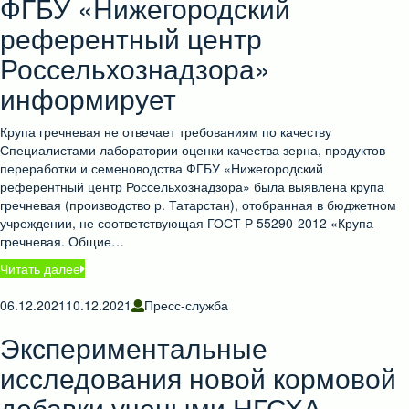
ФГБУ «Нижегородский
референтный центр
Россельхознадзора»
информирует
Крупа гречневая не отвечает требованиям по качеству
Специалистами лаборатории оценки качества зерна, продуктов
переработки и семеноводства ФГБУ «Нижегородский
референтный центр Россельхознадзора» была выявлена крупа
гречневая (производство р. Татарстан), отобранная в бюджетном
учреждении, не соответствующая ГОСТ Р 55290-2012 «Крупа
гречневая. Общие…
Читать далее
06.12.2021
10.12.2021
Пресс-служба
Экспериментальные
исследования новой кормовой
добавки учеными НГСХА