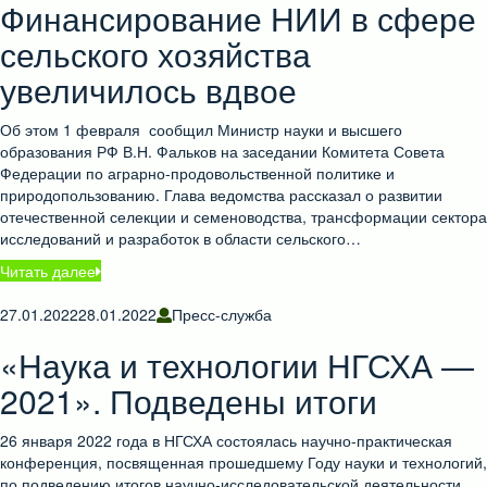
Финансирование НИИ в сфере
сельского хозяйства
увеличилось вдвое
Об этом 1 февраля сообщил Министр науки и высшего
образования РФ В.Н. Фальков на заседании Комитета Совета
Федерации по аграрно-продовольственной политике и
природопользованию. Глава ведомства рассказал о развитии
отечественной селекции и семеноводства, трансформации сектора
исследований и разработок в области сельского…
Читать далее
27.01.2022
28.01.2022
Пресс-служба
«Наука и технологии НГСХА —
2021». Подведены итоги
26 января 2022 года в НГСХА состоялась научно-практическая
конференция, посвященная прошедшему Году науки и технологий,
по подведению итогов научно-исследовательской деятельности