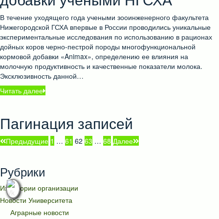
В течение уходящего года учеными зооинженерного факультета
Нижегородской ГСХА впервые в России проводились уникальные
экспериментальные исследования по использованию в рационах
дойных коров черно-пестрой породы многофункциональной
кормовой добавки «Animax», определению ее влияния на
молочную продуктивность и качественные показатели молока.
Эксклюзивность данной…
Читать далее
Пагинация записей
Предыдущие
1
…
61
62
63
…
68
Далее
Рубрики
Из истории организации
Новости Университета
Аграрные новости