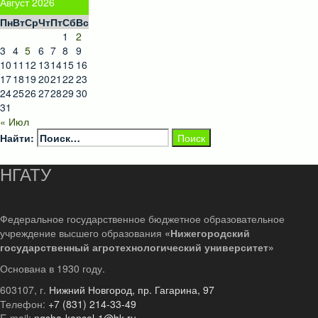
Август 2026
Пн
Вт
Ср
Чт
Пт
Сб
Вс
1
2
3
4
5
6
7
8
9
10
11
12
13
14
15
16
17
18
19
20
21
22
23
24
25
26
27
28
29
30
31
« Июл
Найти:
НГАТУ
Федеральное государственное бюджетное образовательное
учреждение высшего образования
«Нижегородский
государственный агротехнологический университет»
Основана в 1930 году.
603107, г.
Нижний Новгород, пр. Гагарина, 97
Телефон:
+7 (831) 214-33-49