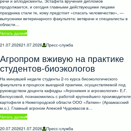
речи и аплодисменты. Эстафета вручения дипломов
продолжается, и сегодня главными действующими лицами
праздника стали те, кому предстоит «спасать человечество», —
выпускники ветеринарного факультета: ветврачи и специалисты в
области…
Читать далее
21.07.2026
21.07.2026
Пресс-служба
Агропром вживую на практике
студентов-биоэкологов
На минувшей неделе студенты 2-го курса биоэкологического
факультета в процессе выездной практики, осуществляемой под
руководством доцента кафедры «Агрохимия и агроэкология» Е.Г.
Белоусовой, познакомились с работой крупнейшего производителя
картофеля в Нижегородской области ООО «Латкин» (Арзамасский
м.о.). Главный агроном Алексей Чудоквасов в…
Читать далее
20.07.2026
21.07.2026
Пресс-служба