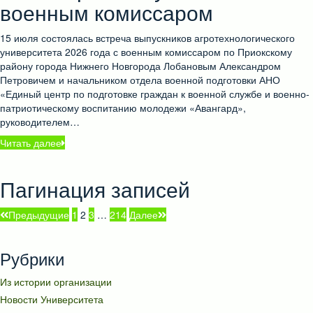
военным комиссаром
15 июля состоялась встреча выпускников агротехнологического
университета 2026 года с военным комиссаром по Приокскому
району города Нижнего Новгорода Лобановым Александром
Петровичем и начальником отдела военной подготовки АНО
«Единый центр по подготовке граждан к военной службе и военно-
патриотическому воспитанию молодежи «Авангард»,
руководителем…
Читать далее
Пагинация записей
Предыдущие
1
2
3
…
214
Далее
Рубрики
Из истории организации
Новости Университета