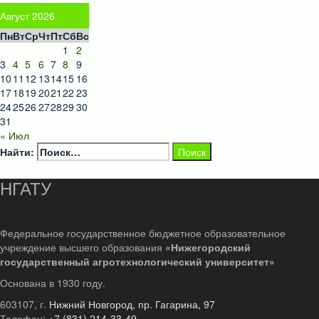
Август 2026
Пн
Вт
Ср
Чт
Пт
Сб
Вс
1
2
3
4
5
6
7
8
9
10
11
12
13
14
15
16
17
18
19
20
21
22
23
24
25
26
27
28
29
30
31
« Июл
Найти:
НГАТУ
Федеральное государственное бюджетное образовательное
учреждение высшего образования
«Нижегородский
государственный агротехнологический университет»
Основана в 1930 году.
603107, г.
Нижний Новгород, пр. Гагарина, 97
Телефон:
+7 (831) 214-33-49