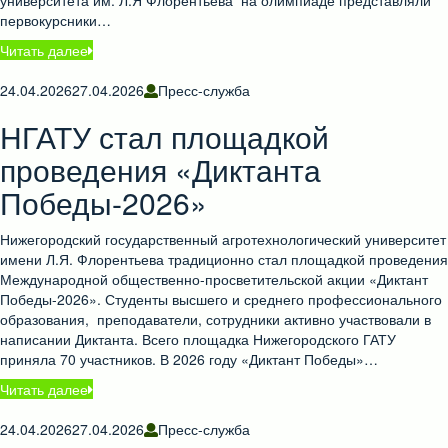
университета им. Л.Я Флорентьева на олимпиаде представляли
первокурсники…
Читать далее
24.04.2026
27.04.2026
Пресс-служба
НГАТУ стал площадкой
проведения «Диктанта
Победы-2026»
Нижегородский государственный агротехнологический университет
имени Л.Я. Флорентьева традиционно стал площадкой проведения
Международной общественно-просветительской акции «Диктант
Победы-2026». Студенты высшего и среднего профессионального
образования, преподаватели, сотрудники активно участвовали в
написании Диктанта. Всего площадка Нижегородского ГАТУ
приняла 70 участников. В 2026 году «Диктант Победы»…
Читать далее
24.04.2026
27.04.2026
Пресс-служба