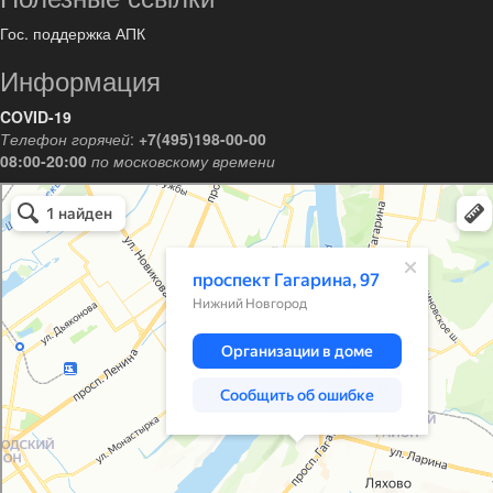
Гос. поддержка АПК
Информация
COVID-19
Телефон горячей
:
+7(495)198-00-00
08:00-20:00
по московскому времени