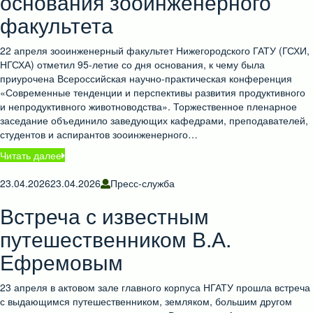
основания зооинженерного
факультета
22 апреля зооинженерный факультет Нижегородского ГАТУ (ГСХИ,
НГСХА) отметил 95-летие со дня основания, к чему была
приурочена Всероссийская научно-практическая конференция
«Современные тенденции и перспективы развития продуктивного
и непродуктивного животноводства». Торжественное пленарное
заседание объединило заведующих кафедрами, преподавателей,
студентов и аспирантов зооинженерного…
Читать далее
23.04.2026
23.04.2026
Пресс-служба
Встреча с известным
путешественником В.А.
Ефремовым
23 апреля в актовом зале главного корпуса НГАТУ прошла встреча
с выдающимся путешественником, земляком, большим другом