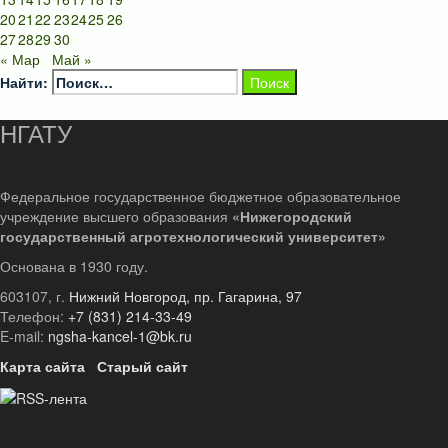
20
21
22
23
24
25
26
27
28
29
30
« Мар
Май »
Найти:
НГАТУ
Федеральное государственное бюджетное образовательное
учреждение высшего образования
«Нижегородский
государственный агротехнологический университет»
Основана в 1930 году.
603107, г.
Нижний Новгород, пр. Гагарина, 97
Телефон:
+7 (831) 214-33-49
E-mail:
ngsha-kancel-1@bk.ru
Карта сайта
Старый сайт