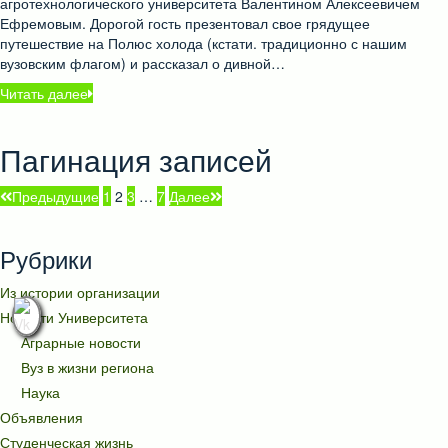
агротехнологического университета Валентином Алексеевичем
Ефремовым. Дорогой гость презентовал свое грядущее
путешествие на Полюс холода (кстати. традиционно с нашим
вузовским флагом) и рассказал о дивной…
Читать далее
Пагинация записей
Предыдущие
1
2
3
…
7
Далее
Рубрики
Из истории организации
Новости Университета
Аграрные новости
Вуз в жизни региона
Наука
Объявления
Студенческая жизнь