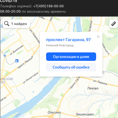
COVID-19
Телефон горячей
:
+7(495)198-00-00
08:00-20:00
по московскому времени