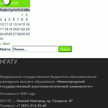
Август 2026
Пн
Вт
Ср
Чт
Пт
Сб
Вс
1
2
3
4
5
6
7
8
9
10
11
12
13
14
15
16
17
18
19
20
21
22
23
24
25
26
27
28
29
30
31
« Июл
Найти:
НГАТУ
Федеральное государственное бюджетное образовательное
учреждение высшего образования
«Нижегородский
государственный агротехнологический университет»
Основана в 1930 году.
603107, г.
Нижний Новгород, пр. Гагарина, 97
Телефон:
+7 (831) 214-33-49