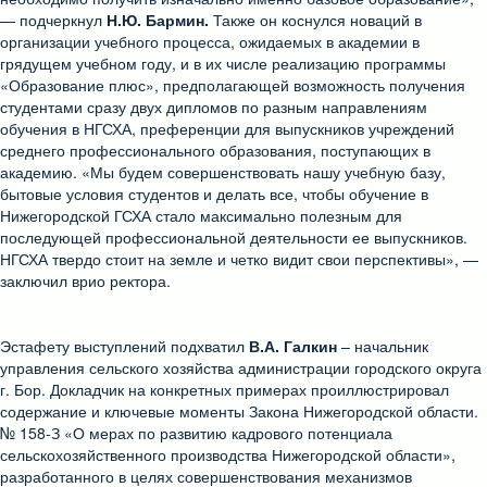
— подчеркнул
Н.Ю. Бармин.
Также он коснулся новаций в
организации учебного процесса, ожидаемых в академии в
грядущем учебном году, и в их числе реализацию программы
«Образование плюс», предполагающей возможность получения
студентами сразу двух дипломов по разным направлениям
обучения в НГСХА, преференции для выпускников учреждений
среднего профессионального образования, поступающих в
академию. «Мы будем совершенствовать нашу учебную базу,
бытовые условия студентов и делать все, чтобы обучение в
Нижегородской ГСХА стало максимально полезным для
последующей профессиональной деятельности ее выпускников.
НГСХА твердо стоит на земле и четко видит свои перспективы», —
заключил врио ректора.
Эстафету выступлений подхватил
В.А. Галкин
– начальник
управления сельского хозяйства администрации городского округа
г. Бор. Докладчик на конкретных примерах проиллюстрировал
содержание и ключевые моменты Закона Нижегородской области.
№ 158-З «О мерах по развитию кадрового потенциала
сельскохозяйственного производства Нижегородской области»,
разработанного в целях совершенствования механизмов