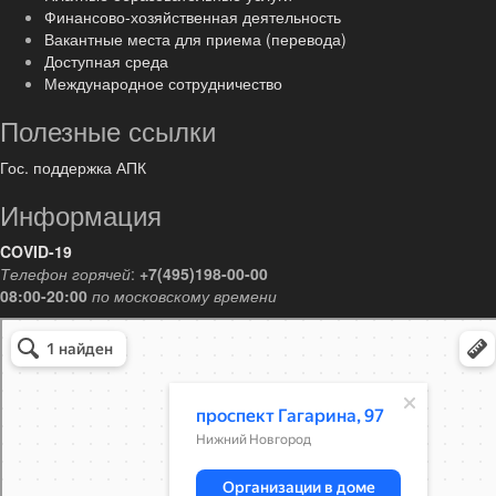
Финансово-хозяйственная деятельность
Вакантные места для приема (перевода)
Доступная среда
Международное сотрудничество
Полезные ссылки
Гос. поддержка АПК
Информация
COVID-19
Телефон горячей
:
+7(495)198-00-00
08:00-20:00
по московскому времени